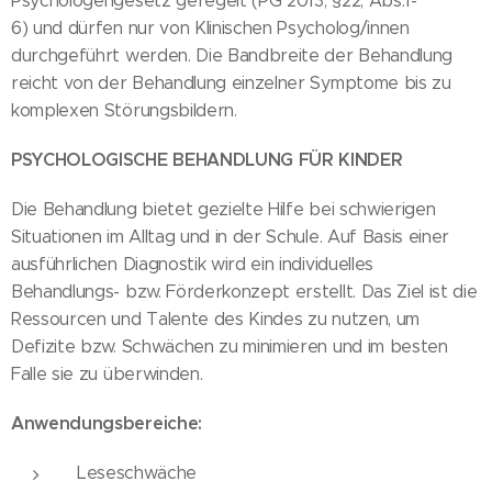
Psychologengesetz geregelt (PG 2013, §22, Abs.1-
6) und dürfen nur von Klinischen Psycholog/innen
durchgeführt werden. Die Bandbreite der Behandlung
reicht von der Behandlung einzelner Symptome bis zu
komplexen Störungsbildern.
PSYCHOLOGISCHE BEHANDLUNG FÜR KINDER
Die Behandlung bietet gezielte Hilfe bei schwierigen
Situationen im Alltag und in der Schule. Auf Basis einer
ausführlichen Diagnostik wird ein individuelles
Behandlungs- bzw. Förderkonzept erstellt. Das Ziel ist die
Ressourcen und Talente des Kindes zu nutzen, um
Defizite bzw. Schwächen zu minimieren und im besten
Falle sie zu überwinden.
Anwendungsbereiche:
Leseschwäche