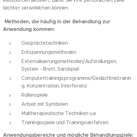
Ressourcen aktiviert, damit Sie Ihre persönlichen Ziele
leichter verwirklichen können.
Methoden, die häufig in der Behandlung zur
Anwendung kommen:
Gesprächstechniken
Entspannungsmethoden
Externalisierungsmethoden/Aufstellungen,
System - Brett, Sandspiel
Computertrainingsprogramme/Gedächtnistrainin
g, Konzentration, Interferenz
Rollenspiele
Arbeit mit Symbolen
Maltherapeutische Techniken u.a
Trainingsspiele und Trainingsverfahren
Anwendungsbereiche und mögliche Behandlungsziele: