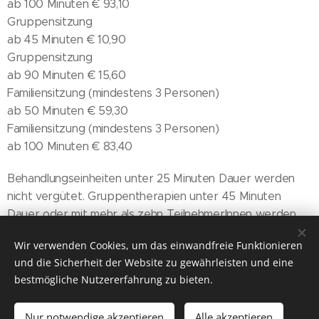
ab 100 Minuten € 93,10
Gruppensitzung
ab 45 Minuten € 10,90
Gruppensitzung
ab 90 Minuten € 15,60
Familiensitzung (mindestens 3 Personen)
ab 50 Minuten € 59,30
Familiensitzung (mindestens 3 Personen)
ab 100 Minuten € 83,40
Behandlungseinheiten unter 25 Minuten Dauer werden
nicht vergütet. Gruppentherapien unter 45 Minuten
Dauer oder mit mehr als zehn TeilnehmerInnen werden
nicht vergütet.
Wir verwenden Cookies, um das einwandfreie Funktionieren
und die Sicherheit der Website zu gewährleisten und eine
bestmögliche Nutzererfahrung zu bieten.
© 2017 Mag. Evelina Cordalija, alle Rechte vorbehalten
Nur notwendige akzeptieren
Alle akzeptieren